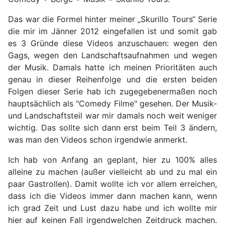
Das war die Formel hinter meiner „Skurillo Tours“ Serie
die mir im Jänner 2012 eingefallen ist und somit gab
es 3 Gründe diese Videos anzuschauen: wegen den
Gags, wegen den Landschaftsaufnahmen und wegen
der Musik. Damals hatte ich meinen Prioritäten auch
genau in dieser Reihenfolge und die ersten beiden
Folgen dieser Serie hab ich zugegebenermaßen noch
hauptsächlich als "Comedy Filme" gesehen. Der Musik-
und Landschaftsteil war mir damals noch weit weniger
wichtig. Das sollte sich dann erst beim Teil 3 ändern,
was man den Videos schon irgendwie anmerkt.
Ich hab von Anfang an geplant, hier zu 100% alles
alleine zu machen (außer vielleicht ab und zu mal ein
paar Gastrollen). Damit wollte ich vor allem erreichen,
dass ich die Videos immer dann machen kann, wenn
ich grad Zeit und Lust dazu habe und ich wollte mir
hier auf keinen Fall irgendwelchen Zeitdruck machen.