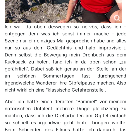
Ich war da oben deswegen so nervös, dass ich –
entgegen dem was ich sonst immer mache – jede
Szene nur ein einziges Mal gesprochen habe und alles
nur so aus dem Gedächtnis und halb improvisiert.
Denn selbst die Bewegung mein Drehbuch aus dem
Rucksack zu holen, fand ich in da oben schon „zu
gefährlich“. Dabei saß ich genau an der Stelle, an der
an schönen Sommertagen fast durchgehend
irgendwelche Wanderer ihre Gipfelpause machen. Also
nicht wirklich eine "klassische Gefahrenstelle".
Aber ich hatte einen derarten "Bammel" vor meinem
notorischen Untalent mehrere Dinge gleichzeitig zu
machen, dass ich die Dreharbeiten am Gipfel einfach
so schnell es irgendwie geht hinter bringen wollte.
Beim Schneiden des Filmes hatte ich dadurch das