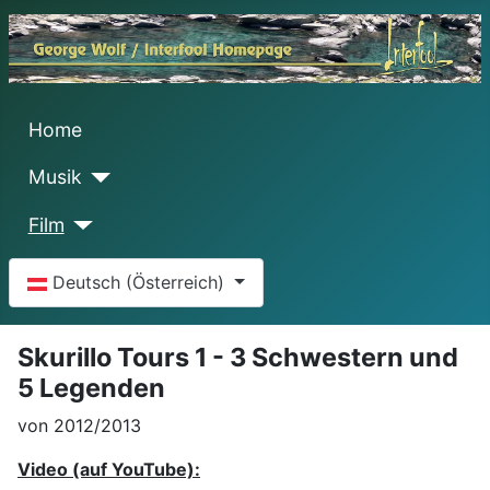
Home
Musik
Film
Sprache auswählen
Deutsch (Österreich)
Skurillo Tours 1 - 3 Schwestern und
5 Legenden
von 2012/2013
Video (auf YouTube):