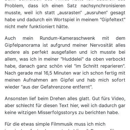
Problem, dass ich einen Satz nachsynchronisieren
musste, weil ich statt „ausrasten“ „ausruhen“ gesagt
habe und dadurch ein Wortspiel in meinem "Gipfeltext"
nicht mehr funktioniert hätte.
Auch mein Rundum-Kameraschwenk mit dem
Gipfelpanorama ist aufgrund meiner Nervosität alles
andere als perfekt ausgefallen und ich musste bei
allem, was ich in meiner "Huddelei" da oben verbockt
habe, danach ganz schön viel "im Schnitt reparieren".
Nach gerade mal 16,5 Minuten war ich schon fertig mit
meinen Aufnahmen am Gipfel und hab mich sofort
wieder "aus der Gefahrenzone entfernt".
Ansonsten lief beim Drehen alles glatt. Gut fürs Video,
aber schlecht für diesen Text hier, weil ich dadurch gar
keine witzigen Misserfolgsstorys zu berichten habe.
Für die etwas simple Filmmusik muss ich mich