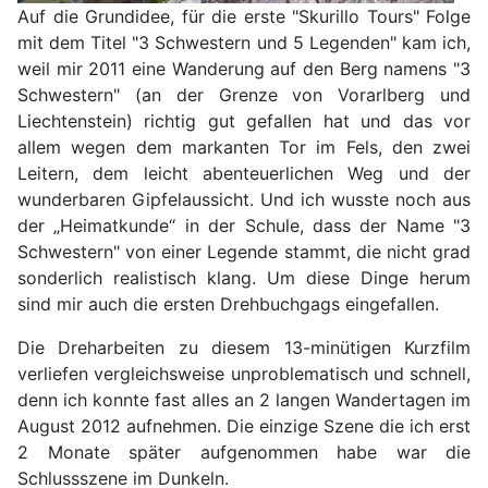
Auf die Grundidee, für die erste "Skurillo Tours" Folge
mit dem Titel "3 Schwestern und 5 Legenden" kam ich,
weil mir 2011 eine Wanderung auf den Berg namens "3
Schwestern" (an der Grenze von Vorarlberg und
Liechtenstein) richtig gut gefallen hat und das vor
allem wegen dem markanten Tor im Fels, den zwei
Leitern, dem leicht abenteuerlichen Weg und der
wunderbaren Gipfelaussicht. Und ich wusste noch aus
der „Heimatkunde“ in der Schule, dass der Name "3
Schwestern" von einer Legende stammt, die nicht grad
sonderlich realistisch klang. Um diese Dinge herum
sind mir auch die ersten Drehbuchgags eingefallen.
Die Dreharbeiten zu diesem 13-minütigen Kurzfilm
verliefen vergleichsweise unproblematisch und schnell,
denn ich konnte fast alles an 2 langen Wandertagen im
August 2012 aufnehmen. Die einzige Szene die ich erst
2 Monate später aufgenommen habe war die
Schlussszene im Dunkeln.