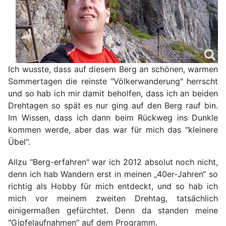
Ich wusste, dass auf diesem Berg an schönen, warmen
Sommertagen die reinste "Völkerwanderung" herrscht
und so hab ich mir damit beholfen, dass ich an beiden
Drehtagen so spät es nur ging auf den Berg rauf bin.
Im Wissen, dass ich dann beim Rückweg ins Dunkle
kommen werde, aber das war für mich das "kleinere
Übel".
Allzu "Berg-erfahren" war ich 2012 absolut noch nicht,
denn ich hab Wandern erst in meinen „40er-Jahren“ so
richtig als Hobby für mich entdeckt, und so hab ich
mich vor meinem zweiten Drehtag, tatsächlich
einigermaßen gefürchtet. Denn da standen meine
"Gipfelaufnahmen" auf dem Programm.