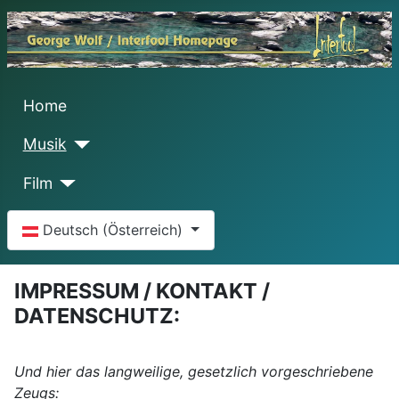
Home
Musik
Film
Sprache auswählen
Deutsch (Österreich)
IMPRESSUM / KONTAKT /
DATENSCHUTZ:
Und hier das langweilige, gesetzlich vorgeschriebene
Zeugs: